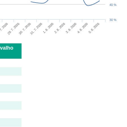
40 %
30 %
30. 7. 2026
4. 8. 2026
31. 7. 2026
5. 8. 2026
1. 8. 2026
2. 8. 2026
 7. 2026
29. 7. 2026
3. 8. 2026
rvalho