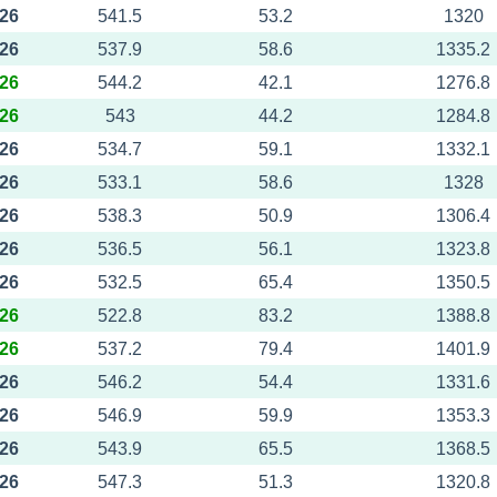
026
541.5
53.2
1320
026
537.9
58.6
1335.2
026
544.2
42.1
1276.8
026
543
44.2
1284.8
026
534.7
59.1
1332.1
026
533.1
58.6
1328
026
538.3
50.9
1306.4
026
536.5
56.1
1323.8
026
532.5
65.4
1350.5
026
522.8
83.2
1388.8
026
537.2
79.4
1401.9
026
546.2
54.4
1331.6
026
546.9
59.9
1353.3
026
543.9
65.5
1368.5
026
547.3
51.3
1320.8