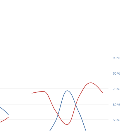
90 %
80 %
70 %
60 %
50 %