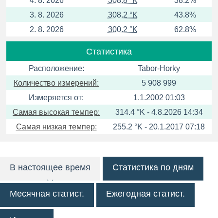
4. 8. 2026
308.8 °K
38.2%
3. 8. 2026
308.2 °K
43.8%
2. 8. 2026
300.2 °K
62.8%
Статистика
Расположение:
Tabor-Horky
Количество измерений:
5 908 999
Измеряется от:
1.1.2002 01:03
Самая высокая темпер:
314.4 °K - 4.8.2026 14:34
Самая низкая темпер:
255.2 °K - 20.1.2017 07:18
В настоящее время
Статистика по дням
Месячная статист.
Ежегодная статист.