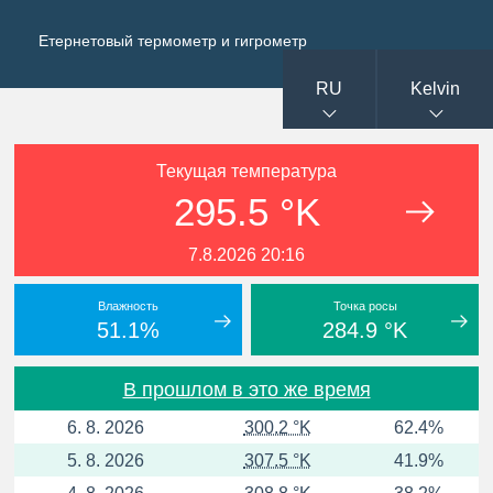
Eтернетовый термометр и гигрометр
RU
Kelvin
Текущая температура
295.5 °K
7.8.2026 20:16
Влажность
Точка росы
51.1%
284.9 °K
В прошлом в это же время
6. 8. 2026
300.2 °K
62.4%
5. 8. 2026
307.5 °K
41.9%