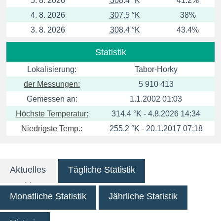
5. 8. 2026
308.4 °K
41.2%
4. 8. 2026
307.5 °K
38%
3. 8. 2026
308.4 °K
43.4%
Statistik
Lokalisierung:
Tabor-Horky
der Messungen:
5 910 413
Gemessen an:
1.1.2002 01:03
Höchste Temperatur:
314.4 °K - 4.8.2026 14:34
Niedrigste Temp.:
255.2 °K - 20.1.2017 07:18
Aktuelles
Tägliche Statistik
Monatliche Statistik
Jährliche Statistik